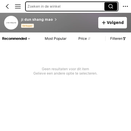
Zoeken in de winkel
ji dun shang mao
Volgend
Verkoper
Recommended
Most Popular
Price
Filteren
Geen resultaten voor dit item
Gelieve een andere optie te selecteren.