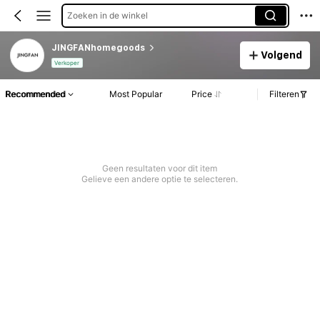
Zoeken in de winkel
JINGFANhomegoods
Volgend
Verkoper
Recommended
Most Popular
Price
Filteren
Geen resultaten voor dit item
Gelieve een andere optie te selecteren.