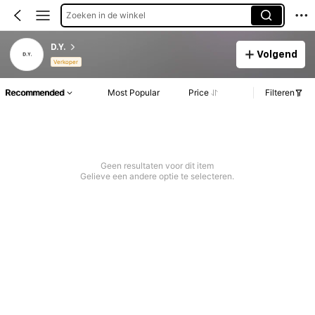
Zoeken in de winkel
D.Y.
Volgend
Verkoper
Recommended
Most Popular
Price
Filteren
Geen resultaten voor dit item
Gelieve een andere optie te selecteren.