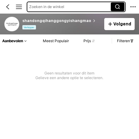
Zoeken in de winkel
shandongqihanggongyishangmao
Volgend
Verkoper
Aanbevolen
Meest Populair
Prijs
Filteren
Geen resultaten voor dit item
Gelieve een andere optie te selecteren.